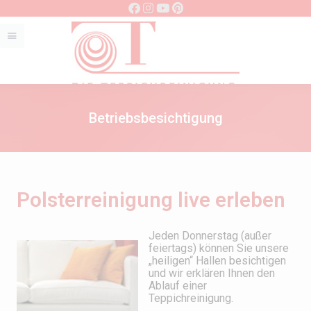
Betriebsbesichtigung
Polsterreinigung live erleben
Jeden Donnerstag (außer
feiertags) können Sie unsere
„heiligen“ Hallen besichtigen
und wir erklären Ihnen den
Ablauf einer
Teppichreinigung.