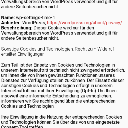
Verwaltungsbereich von WordPress verwendet und gilt für
andere Seitenbesucher nicht.
Name:
wp-settings-time-1
Anbieter:
WordPress,
https://wordpress.org/about/privacy/
Beschreibung:
Dieser Cookie wird nur für den
Verwaltungsbereich von WordPress verwendet und gilt für
andere Seitenbesucher nicht.
Sonstige Cookies und Technologien; Recht zum Widerruf
erteilter Einwilligungen
Zum Teil ist der Einsatz von Cookies und Technologien in
unserem Internetauftritt technisch nicht zwingend erforderlich,
um Ihnen die von Ihnen gewünschten Funktionen unseres
Dienstes zur Verfügung stellen zu können. Der Einsatz dieser
sonstigen Cookies und Technologien erfolgt in unserem
Internetauftritt nur mit Ihrer Einwilligung (Opt-In). Um Ihnen
insoweit eine informierte Entscheidung zu ermöglichen,
informieren wir Sie nachfolgend über die entsprechenden
Cookies und Technologien.
Ihre Einwilligung in die Nutzung der entsprechenden Cookies
und Technologien können Sie über das von uns eingesetzte
Consent-Tool treffen.