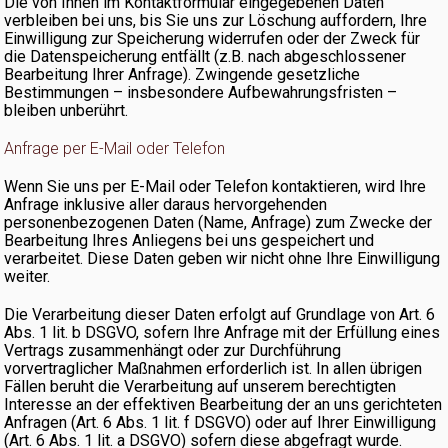
Die von Ihnen im Kontaktformular eingegebenen Daten
verbleiben bei uns, bis Sie uns zur Löschung auffordern, Ihre
Einwilligung zur Speicherung widerrufen oder der Zweck für
die Datenspeicherung entfällt (z.B. nach abgeschlossener
Bearbeitung Ihrer Anfrage). Zwingende gesetzliche
Bestimmungen – insbesondere Aufbewahrungsfristen –
bleiben unberührt.
Anfrage per E-Mail oder Telefon
Wenn Sie uns per E-Mail oder Telefon kontaktieren, wird Ihre
Anfrage inklusive aller daraus hervorgehenden
personenbezogenen Daten (Name, Anfrage) zum Zwecke der
Bearbeitung Ihres Anliegens bei uns gespeichert und
verarbeitet. Diese Daten geben wir nicht ohne Ihre Einwilligung
weiter.
Die Verarbeitung dieser Daten erfolgt auf Grundlage von Art. 6
Abs. 1 lit. b DSGVO, sofern Ihre Anfrage mit der Erfüllung eines
Vertrags zusammenhängt oder zur Durchführung
vorvertraglicher Maßnahmen erforderlich ist. In allen übrigen
Fällen beruht die Verarbeitung auf unserem berechtigten
Interesse an der effektiven Bearbeitung der an uns gerichteten
Anfragen (Art. 6 Abs. 1 lit. f DSGVO) oder auf Ihrer Einwilligung
(Art. 6 Abs. 1 lit. a DSGVO) sofern diese abgefragt wurde.