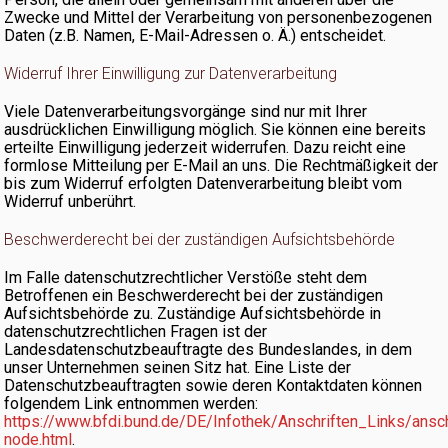
Zwecke und Mittel der Verarbeitung von personenbezogenen
Daten (z.B. Namen, E-Mail-Adressen o. Ä.) entscheidet.
Widerruf Ihrer Einwilligung zur Datenverarbeitung
Viele Datenverarbeitungsvorgänge sind nur mit Ihrer
ausdrücklichen Einwilligung möglich. Sie können eine bereits
erteilte Einwilligung jederzeit widerrufen. Dazu reicht eine
formlose Mitteilung per E-Mail an uns. Die Rechtmäßigkeit der
bis zum Widerruf erfolgten Datenverarbeitung bleibt vom
Widerruf unberührt.
Beschwerderecht bei der zuständigen Aufsichtsbehörde
Im Falle datenschutzrechtlicher Verstöße steht dem
Betroffenen ein Beschwerderecht bei der zuständigen
Aufsichtsbehörde zu. Zuständige Aufsichtsbehörde in
datenschutzrechtlichen Fragen ist der
Landesdatenschutzbeauftragte des Bundeslandes, in dem
unser Unternehmen seinen Sitz hat. Eine Liste der
Datenschutzbeauftragten sowie deren Kontaktdaten können
folgendem Link entnommen werden:
https://www.bfdi.bund.de/DE/Infothek/Anschriften_Links/ansch
node.html
.