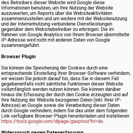
des Betreibers dieser Website wird Google diese
Informationen benutzen, um Ihre Nutzung der Website
auszuwerten, um Reports über die Websiteaktivitäten
zusammenzustellen und um weitere mit der Websitenutzung
und der Internetnutzung verbundene Dienstleistungen
gegenüber dem Websitebetreiber zu erbringen. Die im
Rahmen von Google Analytics von Ihrem Browser übermittelte
IP-Adresse wird nicht mit anderen Daten von Google
zusammengeführt.
Browser Plugin
Sie können die Speicherung der Cookies durch eine
entsprechende Einstellung Ihrer Browser-Software verhindern;
wir weisen Sie jedoch darauf hin, dass Sie in diesem Fall
gegebenenfalls nicht sämtliche Funktionen dieser Website
vollumfänglich werden nutzen können. Sie können darüber
hinaus die Erfassung der durch den Cookie erzeugten und auf
Ihre Nutzung der Website bezogenen Daten (inkl. Ihrer IP-
Adresse) an Google sowie die Verarbeitung dieser Daten
durch Google verhindern, indem Sie das unter dem folgenden
Link verfügbare Browser-Plugin herunterladen und installieren:
https://tools.google.com/dlpage/gaoptout?hl=de
.
Widerspruch gegen Datenerfassung