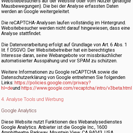
Websitebesuchers auf der Website oder vom Nutzer getätigte
Mausbewegungen). Die bei der Analyse erfassten Daten
werden an Google weitergeleitet.
Die reCAPTCHA-Analysen laufen vollständig im Hintergrund.
Websitebesucher werden nicht darauf hingewiesen, dass eine
Analyse stattfindet.
Die Datenverarbeitung erfolgt auf Grundlage von Art. 6 Abs. 1
lit. f DSGVO. Der Websitebetreiber hat ein berechtigtes
Interesse daran, seine Webangebote vor missbräuchlicher
automatisierter Ausspähung und vor SPAM zu schützen.
Weitere Informationen zu Google reCAPTCHA sowie die
Datenschutzerklärung von Google entnehmen Sie folgenden
Links:
https://policies.google.com/privacy?
hl=de
und
https://www.google.com/recaptcha/intro/v3beta.htm
4. Analyse Tools und Werbung
Google Analytics
Diese Website nutzt Funktionen des Webanalysedienstes
Google Analytics. Anbieter ist die Google Inc., 1600
Amphitheatre Parkway, Mountain View, CA 94043, USA.