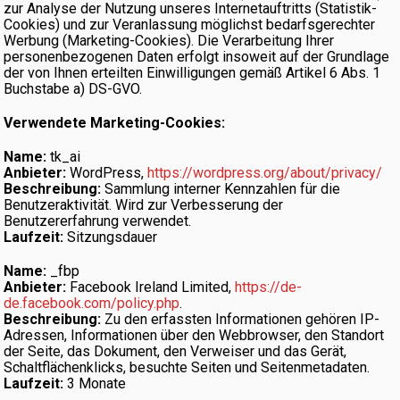
zur Analyse der Nutzung unseres Internetauftritts (Statistik-
Cookies) und zur Veranlassung möglichst bedarfsgerechter
Werbung (Marketing-Cookies). Die Verarbeitung Ihrer
personenbezogenen Daten erfolgt insoweit auf der Grundlage
der von Ihnen erteilten Einwilligungen gemäß Artikel 6 Abs. 1
Buchstabe a) DS-GVO.
Verwendete Marketing-Cookies:
Name:
tk_ai
Anbieter:
WordPress,
https://wordpress.org/about/privacy/
Beschreibung:
Sammlung interner Kennzahlen für die
Benutzeraktivität. Wird zur Verbesserung der
Benutzererfahrung verwendet.
Laufzeit:
Sitzungsdauer
Name:
_fbp
Anbieter:
Facebook Ireland Limited,
https://de-
de.facebook.com/policy.php
.
Beschreibung:
Zu den erfassten Informationen gehören IP-
Adressen, Informationen über den Webbrowser, den Standort
der Seite, das Dokument, den Verweiser und das Gerät,
Schaltflächenklicks, besuchte Seiten und Seitenmetadaten.
Laufzeit:
3 Monate