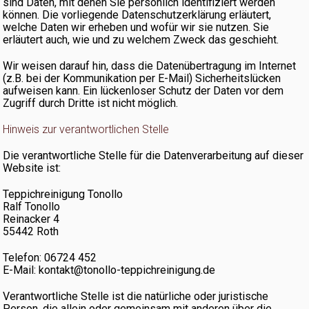
sind Daten, mit denen Sie persönlich identifiziert werden
können. Die vorliegende Datenschutzerklärung erläutert,
welche Daten wir erheben und wofür wir sie nutzen. Sie
erläutert auch, wie und zu welchem Zweck das geschieht.
Wir weisen darauf hin, dass die Datenübertragung im Internet
(z.B. bei der Kommunikation per E-Mail) Sicherheitslücken
aufweisen kann. Ein lückenloser Schutz der Daten vor dem
Zugriff durch Dritte ist nicht möglich.
Hinweis zur verantwortlichen Stelle
Die verantwortliche Stelle für die Datenverarbeitung auf dieser
Website ist:
Teppichreinigung Tonollo
Ralf Tonollo
Reinacker 4
55442 Roth
Telefon: 06724 452
E-Mail: kontakt@tonollo-teppichreinigung.de
Verantwortliche Stelle ist die natürliche oder juristische
Person, die allein oder gemeinsam mit anderen über die