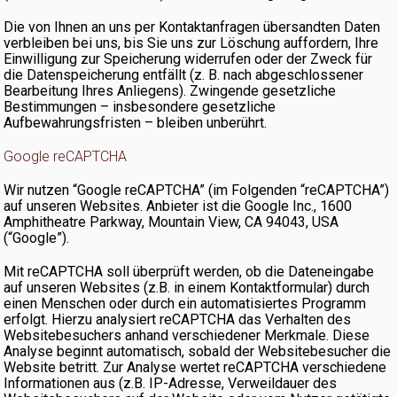
Die von Ihnen an uns per Kontaktanfragen übersandten Daten
verbleiben bei uns, bis Sie uns zur Löschung auffordern, Ihre
Einwilligung zur Speicherung widerrufen oder der Zweck für
die Datenspeicherung entfällt (z. B. nach abgeschlossener
Bearbeitung Ihres Anliegens). Zwingende gesetzliche
Bestimmungen – insbesondere gesetzliche
Aufbewahrungsfristen – bleiben unberührt.
Google reCAPTCHA
Wir nutzen “Google reCAPTCHA” (im Folgenden “reCAPTCHA”)
auf unseren Websites. Anbieter ist die Google Inc., 1600
Amphitheatre Parkway, Mountain View, CA 94043, USA
(“Google”).
Mit reCAPTCHA soll überprüft werden, ob die Dateneingabe
auf unseren Websites (z.B. in einem Kontaktformular) durch
einen Menschen oder durch ein automatisiertes Programm
erfolgt. Hierzu analysiert reCAPTCHA das Verhalten des
Websitebesuchers anhand verschiedener Merkmale. Diese
Analyse beginnt automatisch, sobald der Websitebesucher die
Website betritt. Zur Analyse wertet reCAPTCHA verschiedene
Informationen aus (z.B. IP-Adresse, Verweildauer des