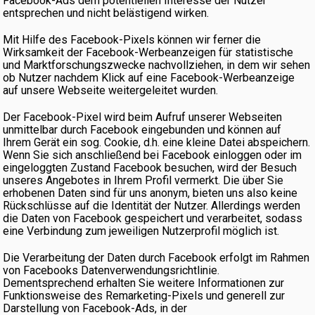
Facebook-Ads dem potentiellen Interesse der Nutzer
entsprechen und nicht belästigend wirken.
Mit Hilfe des Facebook-Pixels können wir ferner die
Wirksamkeit der Facebook-Werbeanzeigen für statistische
und Marktforschungszwecke nachvollziehen, in dem wir sehen
ob Nutzer nachdem Klick auf eine Facebook-Werbeanzeige
auf unsere Webseite weitergeleitet wurden.
Der Facebook-Pixel wird beim Aufruf unserer Webseiten
unmittelbar durch Facebook eingebunden und können auf
Ihrem Gerät ein sog. Cookie, d.h. eine kleine Datei abspeichern.
Wenn Sie sich anschließend bei Facebook einloggen oder im
eingeloggten Zustand Facebook besuchen, wird der Besuch
unseres Angebotes in Ihrem Profil vermerkt. Die über Sie
erhobenen Daten sind für uns anonym, bieten uns also keine
Rückschlüsse auf die Identität der Nutzer. Allerdings werden
die Daten von Facebook gespeichert und verarbeitet, sodass
eine Verbindung zum jeweiligen Nutzerprofil möglich ist.
Die Verarbeitung der Daten durch Facebook erfolgt im Rahmen
von Facebooks Datenverwendungsrichtlinie.
Dementsprechend erhalten Sie weitere Informationen zur
Funktionsweise des Remarketing-Pixels und generell zur
Darstellung von Facebook-Ads, in der