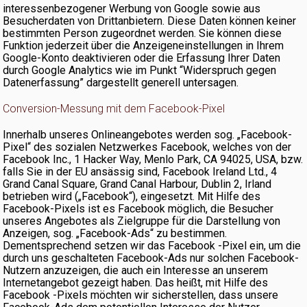
interessenbezogener Werbung von Google sowie aus
Besucherdaten von Drittanbietern. Diese Daten können keiner
bestimmten Person zugeordnet werden. Sie können diese
Funktion jederzeit über die Anzeigeneinstellungen in Ihrem
Google-Konto deaktivieren oder die Erfassung Ihrer Daten
durch Google Analytics wie im Punkt “Widerspruch gegen
Datenerfassung” dargestellt generell untersagen.
Conversion-Messung mit dem Facebook-Pixel
Innerhalb unseres Onlineangebotes werden sog. „Facebook-
Pixel“ des sozialen Netzwerkes Facebook, welches von der
Facebook Inc., 1 Hacker Way, Menlo Park, CA 94025, USA, bzw.
falls Sie in der EU ansässig sind, Facebook Ireland Ltd., 4
Grand Canal Square, Grand Canal Harbour, Dublin 2, Irland
betrieben wird („Facebook“), eingesetzt. Mit Hilfe des
Facebook-Pixels ist es Facebook möglich, die Besucher
unseres Angebotes als Zielgruppe für die Darstellung von
Anzeigen, sog. „Facebook-Ads“ zu bestimmen.
Dementsprechend setzen wir das Facebook -Pixel ein, um die
durch uns geschalteten Facebook-Ads nur solchen Facebook-
Nutzern anzuzeigen, die auch ein Interesse an unserem
Internetangebot gezeigt haben. Das heißt, mit Hilfe des
Facebook -Pixels möchten wir sicherstellen, dass unsere