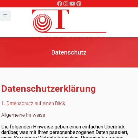
Datenschutz
Datenschutzerklärung
1. Datenschutz auf einen Blick
Allgemeine Hinweise
Die folgenden Hinweise geben einen einfachen Überblick
darüber, was mit Ihren personenbezogenen Daten passiert,
wenn Sie unsere Website besuchen. Personenbezogene