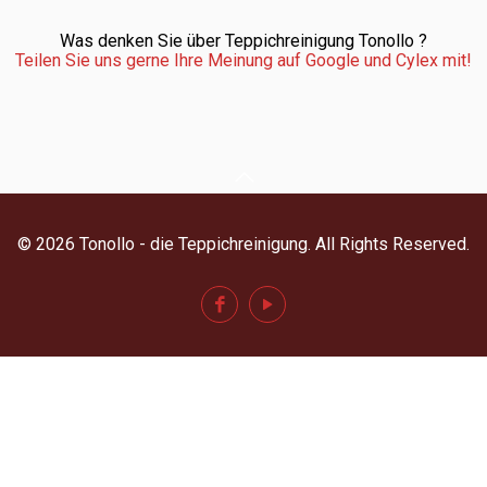
Was denken Sie über Teppichreinigung Tonollo ?
Teilen Sie uns gerne Ihre Meinung auf Google und Cylex mit!
© 2026 Tonollo - die Teppichreinigung. All Rights Reserved.