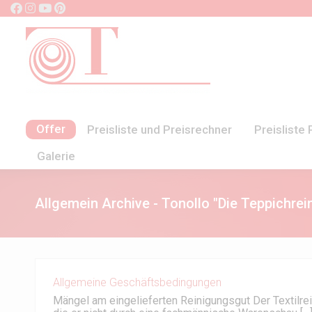
Offer
Preisliste und Preisrechner
Preisliste
Galerie
Allgemein Archive - Tonollo "Die Teppichrei
Allgemeine Geschäftsbedingungen
Mängel am eingelieferten Reinigungsgut Der Textilrei