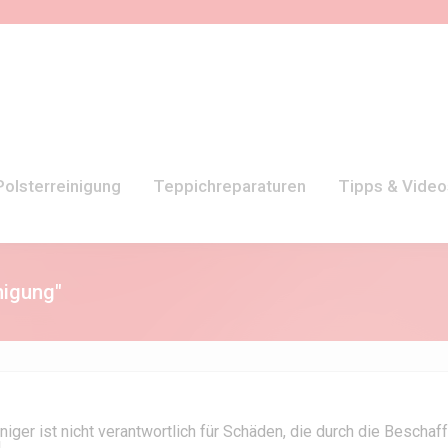
 Polsterreinigung
Teppichreparaturen
Tipps & Video
nigung"
niger ist nicht verantwortlich für Schäden, die durch die Besch