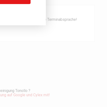
 bitten um eine telefonische Terminabsprache!
einigung Tonollo ?
nung auf Google und Cylex mit!