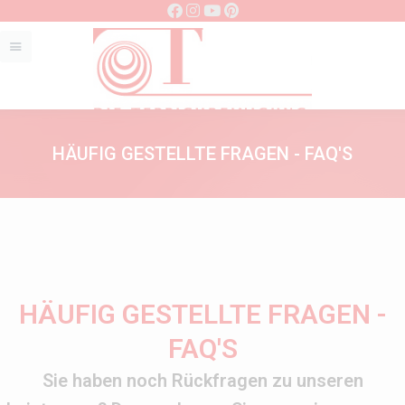
HÄUFIG GESTELLTE FRAGEN - FAQ'S
HÄUFIG GESTELLTE FRAGEN -
FAQ'S
Sie haben noch Rückfragen zu unseren