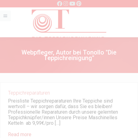
Webpfleger, Autor bei Tonollo "Die
Teppichreinigung"
Teppichreparaturen
Preisliste Teppichreparaturen Ihre Teppiche sind
wertvoll – wir sorgen dafür, dass Sie es bleiben!
Professionelle Reparaturen durch unsere gelernten
Teppichknüpfer/innen Unsere Preise Maschinelles
Ketteln ab 9,99€/pro […]
Read more