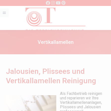
Vertikallamellen
Jalousien, Plissees und
Vertikallamellen Reinigung
Als Fachbetrieb reinigen
und reparieren wir Ihre
Vertikallamellenanlagen,
Plissees und Jalousien