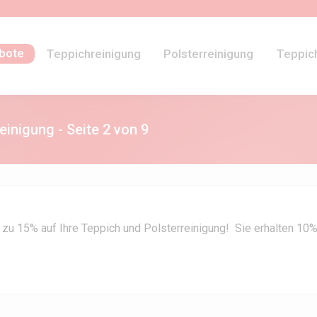
bote
Teppichreinigung
Polsterreinigung
Teppic
einigung - Seite 2 von 9
 15% auf Ihre Teppich und Polsterreinigung! Sie erhalten 10% 