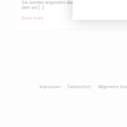
Sie werden angenehm überrascht sein. Vor der Reinigu
dem ein […]
Read more
Impressum
Datenschutz
Allgemeine Ge