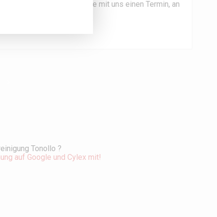
te Beratung. Vereinbaren Sie mit uns einen Termin, an
einigung Tonollo ?
nung auf Google und Cylex mit!